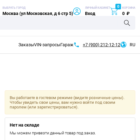
0
ВЫБРАТЬ ГОРОД
ЛИЧНЫЙ КАБИНЕТ
КОРЗИНА
Москва (ул Московская, д 6 стр 5)
Вход
0
₽
Заказы
VIN-запросы
Гараж
+7 (900)
212-12-12
RU
Вы работаете в гостевом режиме (видите розничные цены).
Чтобы увидеть свои цены, вам нужно войти под своим
паролем (или зарегистрироваться).
Нет на складе
Мы можем привезти данный товар под заказ.