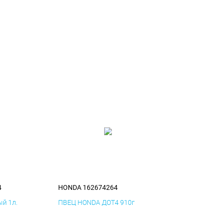
4
HONDA 162674264
й 1л.
ПВЕЦ HONDA ДОТ4 910г