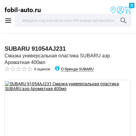
0
fobil-auto.ru
SUBARU
91054AJ231
Смазка универсальная пластика SUBARU аэр
Ароматная 400мл
О бренде SUBARU
0 оценок