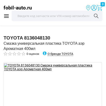
0
fobil-auto.ru
TOYOTA
8136048130
Смазка универсальная пластика TOYOTA аэр
Ароматная 400мл
О бренде TOYOTA
0 оценок